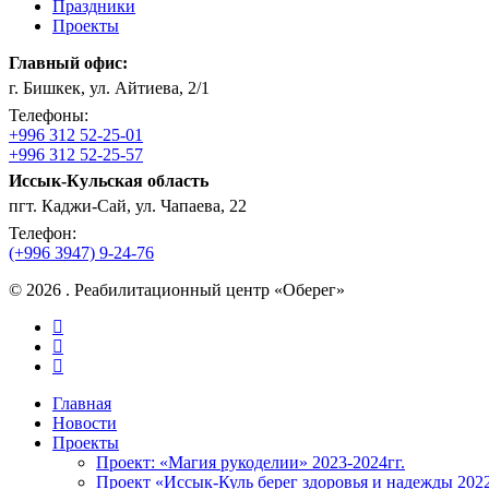
Праздники
Проекты
Главный офис:
г. Бишкек, ул. Айтиева, 2/1
Телефоны:
+996 312 52-25-01
+996 312 52-25-57
Иссык-Кульская область
пгт. Каджи-Сай, ул. Чапаева, 22
Телефон:
(+996 3947) 9-24-76
© 2026 . Реабилитационный центр «Оберег»
facebook
instagram
vk
Close
Главная
Menu
Новости
Проекты
Проект: «Магия рукоделии» 2023-2024гг.
Проект «Иссык-Куль берег здоровья и надежды 202