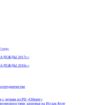
2 год»
АДЕЖДЫ 2017г.»
АДЕЖДЫ 2016г.»
 сотрудничестве
 с детьми из РЦ «Оберег»
 возможностями здоровья на Иссык-Куле