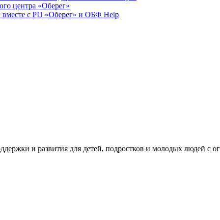
ого центра «Оберег»
 вместе с РЦ «Оберег» и ОБФ Help
ддержки и развития для детей, подростков и молодых людей с 