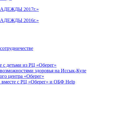
АДЕЖДЫ 2017г.»
АДЕЖДЫ 2016г.»
 сотрудничестве
 с детьми из РЦ «Оберег»
 возможностями здоровья на Иссык-Куле
ого центра «Оберег»
 вместе с РЦ «Оберег» и ОБФ Help