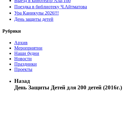
Выезд в кинотеатр Ала-Тоо
Поездка в библиотеку Ч.Айтматова
Ура Каникулы 2026!!!
День защиты детей
Рубрики
Архив
Мероприятии
Наши будни
Новости
Праздники
Проекты
Назад
День Защиты Детей для 200 детей (2016г.)