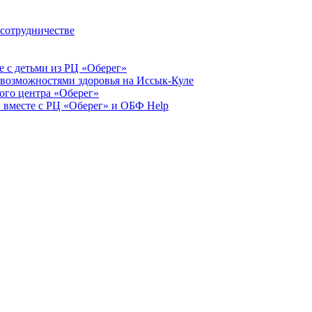
 сотрудничестве
 с детьми из РЦ «Оберег»
 возможностями здоровья на Иссык-Куле
ого центра «Оберег»
 вместе с РЦ «Оберег» и ОБФ Help