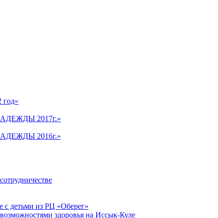
2 год»
АДЕЖДЫ 2017г.»
АДЕЖДЫ 2016г.»
 сотрудничестве
 с детьми из РЦ «Оберег»
 возможностями здоровья на Иссык-Куле