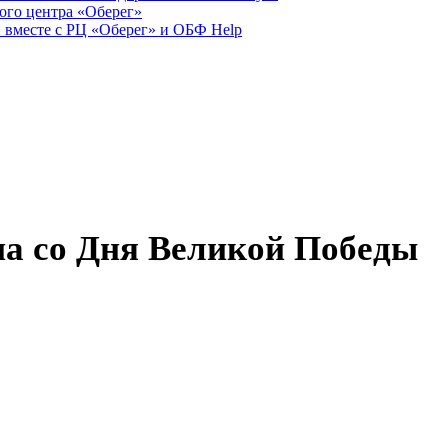
ого центра «Оберег»
 вместе с РЦ «Оберег» и ОБФ Help
на со Дня Великой Победы