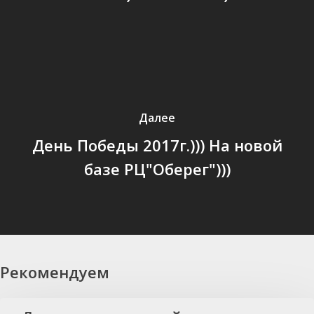
Далее
День Победы 2017г.))) На новой
базе РЦ"Оберег")))
Рекомендуем