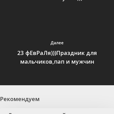
Далее
23 фЕвРаЛя)))Праздник для
мальчиков,пап и мужчин
Рекомендуем