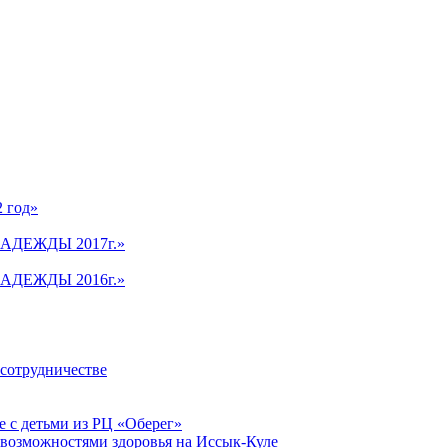
2 год»
АДЕЖДЫ 2017г.»
АДЕЖДЫ 2016г.»
 сотрудничестве
 с детьми из РЦ «Оберег»
 возможностями здоровья на Иссык-Куле