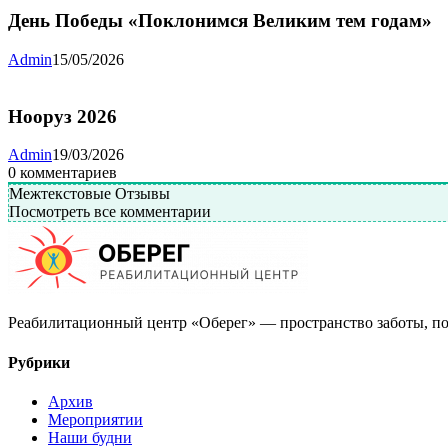
День Победы «Поклонимся Великим тем годам»
Admin
15/05/2026
Нооруз 2026
Admin
19/03/2026
0
комментариев
Межтекстовые Отзывы
Посмотреть все комментарии
Реабилитационный центр «Оберег» — пространство заботы, по
Рубрики
Архив
Мероприятии
Наши будни