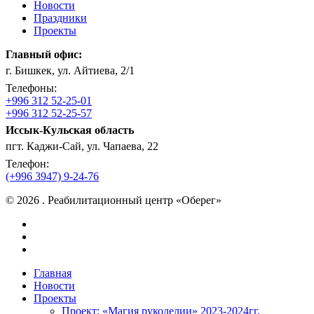
Новости
Праздники
Проекты
Главный офис:
г. Бишкек, ул. Айтиева, 2/1
Телефоны:
+996 312 52-25-01
+996 312 52-25-57
Иссык-Кульская область
пгт. Каджи-Сай, ул. Чапаева, 22
Телефон:
(+996 3947) 9-24-76
© 2026 . Реабилитационный центр «Оберег»
facebook
instagram
vk
Close
Главная
Menu
Новости
Проекты
Проект: «Магия рукоделии» 2023-2024гг.