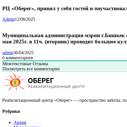
РЦ «Оберег», принял у себя гостей и поучаствов
Admin
12/08/2025
Муниципальная администрация мэрии г.Бишкек п
мая 2025г. в 11ч. (вторник) проводит большое к
admin
30/04/2025
0
комментариев
Межтекстовые Отзывы
Посмотреть все комментарии
Реабилитационный центр «Оберег» — пространство заботы, по
Рубрики
Архив