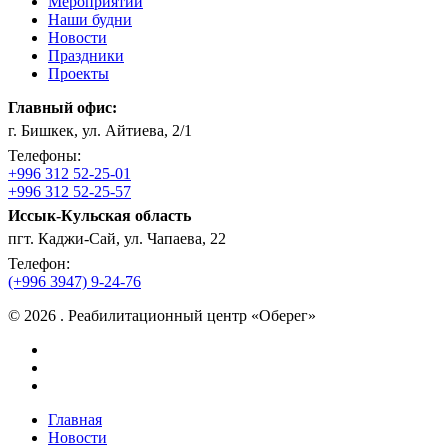
Мероприятии
Наши будни
Новости
Праздники
Проекты
Главный офис:
г. Бишкек, ул. Айтиева, 2/1
Телефоны:
+996 312 52-25-01
+996 312 52-25-57
Иссык-Кульская область
пгт. Каджи-Сай, ул. Чапаева, 22
Телефон:
(+996 3947) 9-24-76
© 2026 . Реабилитационный центр «Оберег»
facebook
instagram
vk
Close
Главная
Menu
Новости