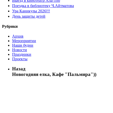
Выезд в кинотеатр Ала-Тоо
Поездка в библиотеку Ч.Айтматова
Ура Каникулы 2026!!!
День защиты детей
Рубрики
Архив
Мероприятии
Наши будни
Новости
Праздники
Проекты
Назад
Новогодняя елка, Кафе "Пальмира"))