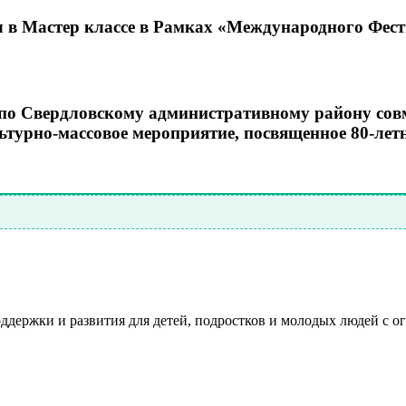
ал в Мастер классе в Рамках «Международного Фес
о Свердловскому административному району совм
ультурно-массовое мероприятие, посвященное 80-ле
ддержки и развития для детей, подростков и молодых людей с 