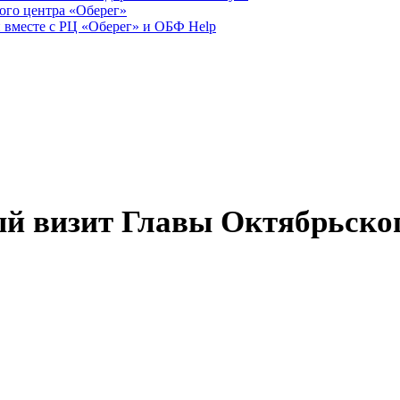
ого центра «Оберег»
 вместе с РЦ «Оберег» и ОБФ Help
й визит Главы Октябрьско