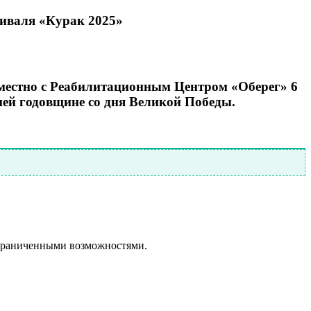
тиваля «Курак 2025»
естно с Реабилитационным Центром «Оберег» 6
тней годовщине со дня Великой Победы.
ограниченными возможностями.