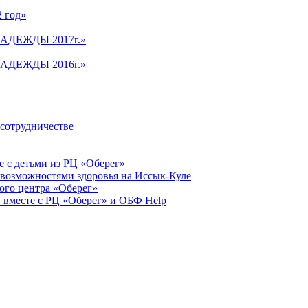
2 год»
АДЕЖДЫ 2017г.»
АДЕЖДЫ 2016г.»
 сотрудничестве
 с детьми из РЦ «Оберег»
 возможностями здоровья на Иссык-Куле
ого центра «Оберег»
 вместе с РЦ «Оберег» и ОБФ Help