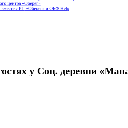
ого центра «Оберег»
 вместе с РЦ «Оберег» и ОБФ Help
гостях у Соц. деревни «Ман