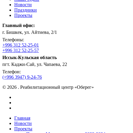
Новости
Праздники
Проекты
Главный офис:
г. Бишкек, ул. Айтиева, 2/1
Телефоны:
+996 312 52-25-01
+996 312 52-25-57
Иссык-Кульская область
пгт. Каджи-Сай, ул. Чапаева, 22
Телефон:
(+996 3947) 9-24-76
© 2026 . Реабилитационный центр «Оберег»
facebook
instagram
vk
Close
Главная
Menu
Новости
Проекты