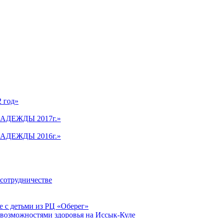
2 год»
АДЕЖДЫ 2017г.»
АДЕЖДЫ 2016г.»
 сотрудничестве
 с детьми из РЦ «Оберег»
 возможностями здоровья на Иссык-Куле