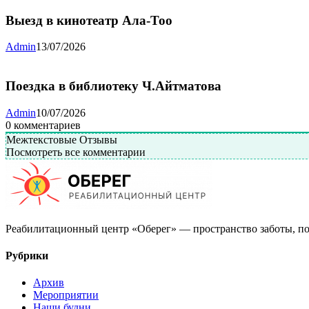
Выезд в кинотеатр Ала-Тоо
Admin
13/07/2026
Поездка в библиотеку Ч.Айтматова
Admin
10/07/2026
0
комментариев
Межтекстовые Отзывы
Посмотреть все комментарии
Реабилитационный центр «Оберег» — пространство заботы, по
Рубрики
Архив
Мероприятии
Наши будни