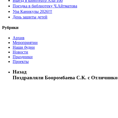
Выезд в кинотеатр Ала-Тоо
Поездка в библиотеку Ч.Айтматова
Ура Каникулы 2026!!!
День защиты детей
Рубрики
Архив
Мероприятии
Наши будни
Новости
Праздники
Проекты
Назад
Поздравляли Бооромбаева С.К. с Отличник