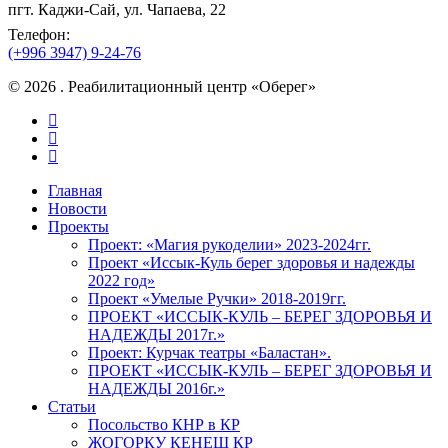
пгт. Каджи-Сай, ул. Чапаева, 22
Телефон:
(+996 3947) 9-24-76
© 2026 . Реабилитационный центр «Оберег»
facebook
instagram
vk
Close
Главная
Menu
Новости
Проекты
Проект: «Магия рукоделии» 2023-2024гг.
Проект «Иссык-Куль берег здоровья и надежды
2022 год»
Проект «Умелые Ручки» 2018-2019гг.
ПРОЕКТ «ИССЫК-КУЛЬ – БЕРЕГ ЗДОРОВЬЯ И
НАДЕЖДЫ 2017г.»
Проект: Курчак театры «Баластан».
ПРОЕКТ «ИССЫК-КУЛЬ – БЕРЕГ ЗДОРОВЬЯ И
НАДЕЖДЫ 2016г.»
Статьи
Посольство КНР в КР
ЖОГОРКУ КЕНЕШ КР