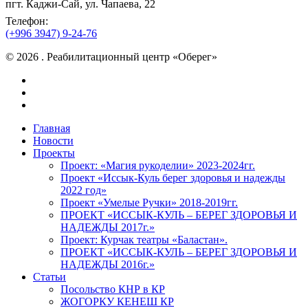
пгт. Каджи-Сай, ул. Чапаева, 22
Телефон:
(+996 3947) 9-24-76
© 2026 . Реабилитационный центр «Оберег»
facebook
instagram
vk
Close
Главная
Menu
Новости
Проекты
Проект: «Магия рукоделии» 2023-2024гг.
Проект «Иссык-Куль берег здоровья и надежды
2022 год»
Проект «Умелые Ручки» 2018-2019гг.
ПРОЕКТ «ИССЫК-КУЛЬ – БЕРЕГ ЗДОРОВЬЯ И
НАДЕЖДЫ 2017г.»
Проект: Курчак театры «Баластан».
ПРОЕКТ «ИССЫК-КУЛЬ – БЕРЕГ ЗДОРОВЬЯ И
НАДЕЖДЫ 2016г.»
Статьи
Посольство КНР в КР
ЖОГОРКУ КЕНЕШ КР