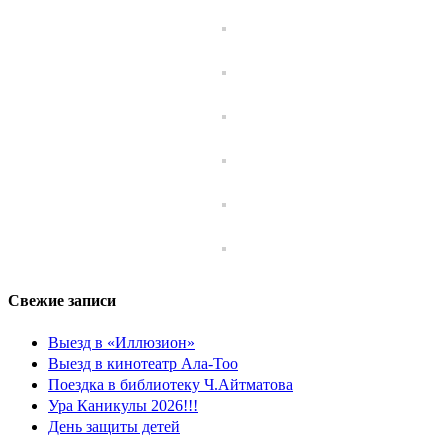
Свежие записи
Выезд в «Иллюзион»
Выезд в кинотеатр Ала-Тоо
Поездка в библиотеку Ч.Айтматова
Ура Каникулы 2026!!!
День защиты детей