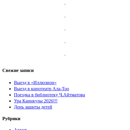
Свежие записи
Выезд в «Иллюзион»
Выезд в кинотеатр Ала-Тоо
Поездка в библиотеку Ч.Айтматова
Ура Каникулы 2026!!!
День защиты детей
Рубрики
Архив