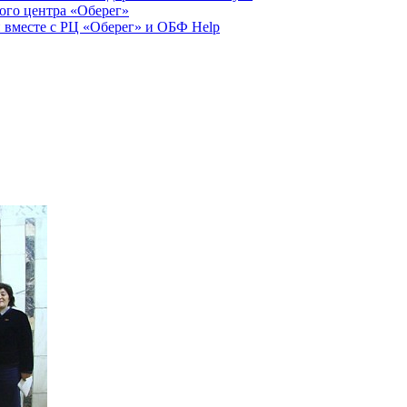
ого центра «Оберег»
 вместе с РЦ «Оберег» и ОБФ Help