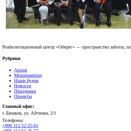
Реабилитационный центр «Оберег» — пространство заботы, по
Рубрики
Архив
Мероприятии
Наши будни
Новости
Праздники
Проекты
Главный офис:
г. Бишкек, ул. Айтиева, 2/1
Телефоны:
+996 312 52-25-01
+996 312 52-25-57