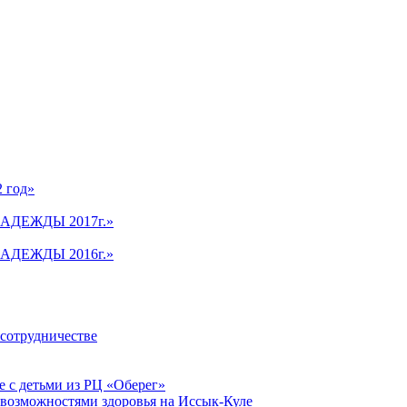
2 год»
АДЕЖДЫ 2017г.»
АДЕЖДЫ 2016г.»
 сотрудничестве
 с детьми из РЦ «Оберег»
 возможностями здоровья на Иссык-Куле