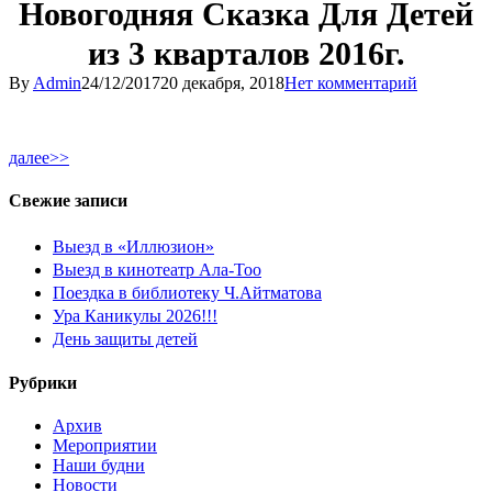
Новогодняя Сказка Для Детей
из 3 кварталов 2016г.
By
Admin
24/12/2017
20 декабря, 2018
Нет комментарий
далее>>
Свежие записи
Выезд в «Иллюзион»
Выезд в кинотеатр Ала-Тоо
Поездка в библиотеку Ч.Айтматова
Ура Каникулы 2026!!!
День защиты детей
Рубрики
Архив
Мероприятии
Наши будни
Новости