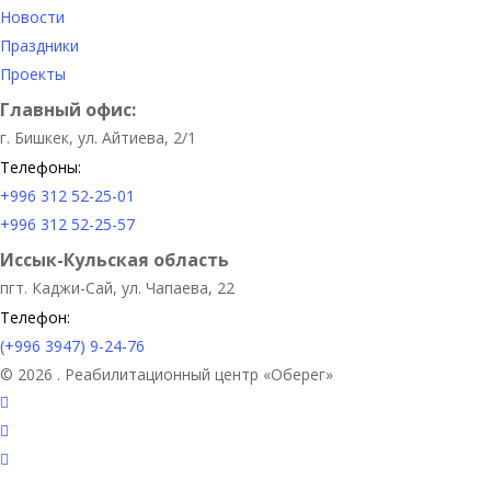
Новости
Праздники
Проекты
Главный офис:
г. Бишкек, ул. Айтиева, 2/1
Телефоны:
+996 312 52-25-01
+996 312 52-25-57
Иссык-Кульская область
пгт. Каджи-Сай, ул. Чапаева, 22
Телефон:
(+996 3947) 9-24-76
© 2026 . Реабилитационный центр «Оберег»
facebook
instagram
vk