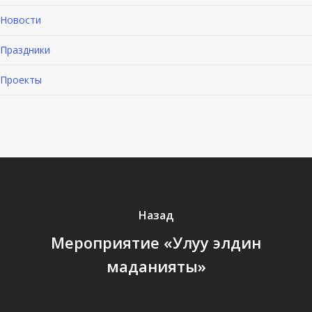
Новости
Праздники
Проекты
Назад
Мероприятие «Улуу элдин
маданияты»