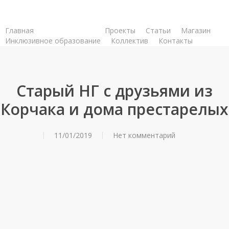
Skip
to
Главная
Новости
Проекты
Статьи
Магазин
main
Инклюзивное образование
Коллектив
Контакты
content
Старый НГ с друзьями из
Корчака и дома престарелых
11/01/2019
Нет комментарий